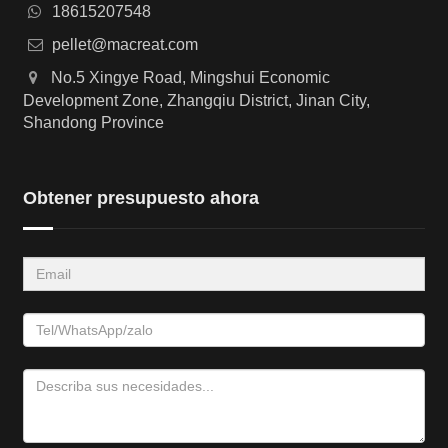
18615207548
pellet@macreat.com
No.5 Xingye Road, Mingshui Economic
Development Zone, Zhangqiu District, Jinan City,
Shandong Province
Obtener presupuesto ahora