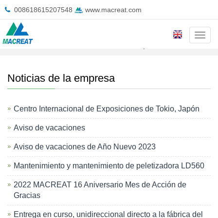
008618615207548
www.macreat.com
Cate
Inicio
>
Noticias
>
Noticias de la empresa
Noticias de la empresa
Centro Internacional de Exposiciones de Tokio, Japón
Aviso de vacaciones
Aviso de vacaciones de Año Nuevo 2023
Mantenimiento y mantenimiento de peletizadora LD560
2022 MACREAT 16 Aniversario Mes de Acción de
Gracias
Entrega en curso, unidireccional directo a la fábrica del