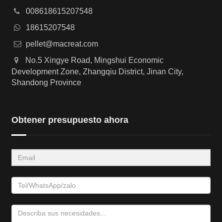
008618615207548
18615207548
pellet@macreat.com
No.5 Xingye Road, Mingshui Economic
Development Zone, Zhangqiu District, Jinan City,
Shandong Province
Obtener presupuesto ahora