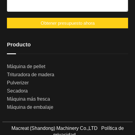
Obtener presupuesto ahora
Producto
Máquina de pellet
Trituradora de madera
Pulverizer
Secadora
Máquina más fresca
Máquina de embalaje
Macreat (Shandong) Machinery Co.,LTD
Política de
privacidad