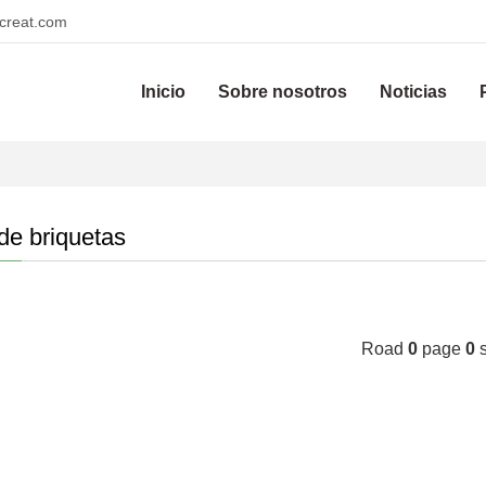
reat.com
Inicio
Sobre nosotros
Noticias
de briquetas
Road
0
page
0
s