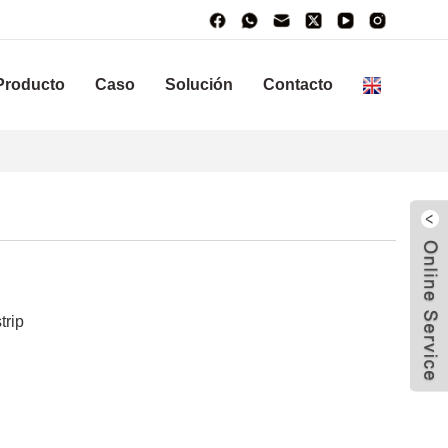
Producto
Caso
Solución
Contacto
trip
W