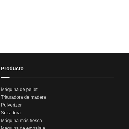
Producto
Máquina de pellet
Trituradora de madera
Pulverizer
Secadora
Máquina más fresca
Máquina de embalaje