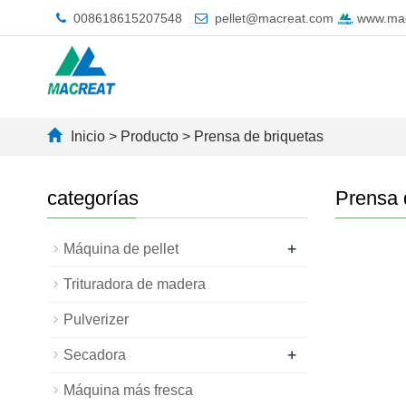
008618615207548
pellet@macreat.com
www.mac
Inicio
>
Producto
>
Prensa de briquetas
categorías
Prensa 
+
Máquina de pellet
Trituradora de madera
Pulverizer
+
Secadora
Máquina más fresca