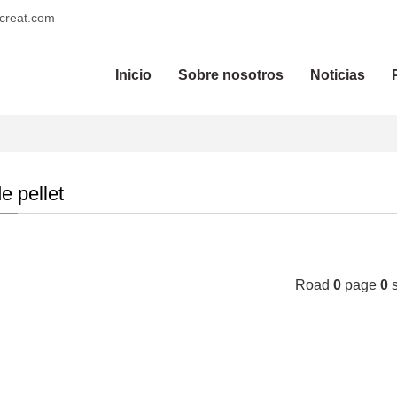
reat.com
Inicio
Sobre nosotros
Noticias
e pellet
Road
0
page
0
s