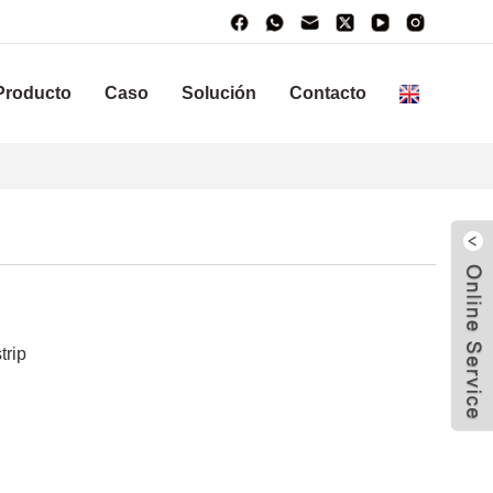
Producto
Caso
Solución
Contacto
trip
W