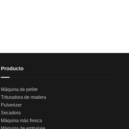
Producto
Máquina de pellet
Trituradora de madera
Pulverizer
Secadora
Máquina más fresca
Máquina de embalaje