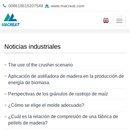
008618615207548
www.macreat.com
Cate
Inicio
>
Noticias
>
Noticias industriales
Noticias industriales
The use of the crusher scenario
Aplicación de astilladora de madera en la producción de
energía de biomasa.
Perspectivas de los gránulos de rastrojo de maíz
¿Cómo se elige el molde adecuado?
¿Cuál es la relación de compresión de una fábrica de
pellets de madera?