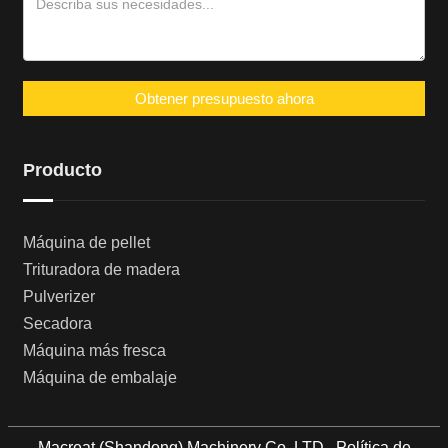
Obtener presupuesto ahora
Producto
Máquina de pellet
Trituradora de madera
Pulverizer
Secadora
Máquina más fresca
Máquina de embalaje
Macreat (Shandong) Machinery Co.,LTD
Política de