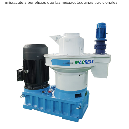
m&aacute;s beneficios que las m&aacute;quinas tradicionales.