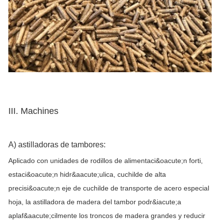
III. Machines
A) astilladoras de tambores:
Aplicado con unidades de rodillos de alimentaci&oacute;n forti,
estaci&oacute;n hidr&aacute;ulica, cuchilde de alta
precisi&oacute;n eje de cuchilde de transporte de acero especial
hoja, la astilladora de madera del tambor podr&iacute;a
aplaf&aacute;cilmente los troncos de madera grandes y reducir