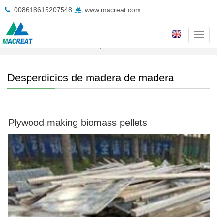
008618615207548
www.macreat.com
Cate
Inicio
>
Solución
>
Desperdicios de madera de madera
Desperdicios de madera de madera
Plywood making biomass pellets