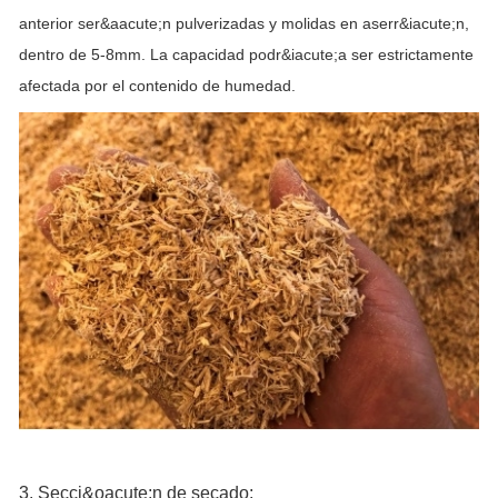
anterior ser&aacute;n pulverizadas y molidas en aserr&iacute;n,
dentro de 5-8mm. La capacidad podr&iacute;a ser estrictamente
afectada por el contenido de humedad.
3. Secci&oacute;n de secado: