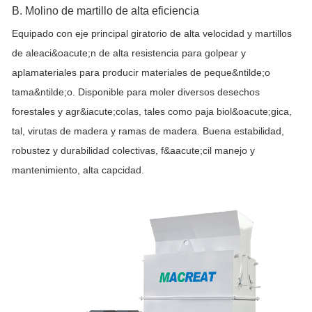
B. Molino de martillo de alta eficiencia
Equipado con eje principal giratorio de alta velocidad y martillos
de aleaci&oacute;n de alta resistencia para golpear y
aplamateriales para producir materiales de peque&ntilde;o
tama&ntilde;o. Disponible para moler diversos desechos
forestales y agr&iacute;colas, tales como paja biol&oacute;gica,
tal, virutas de madera y ramas de madera. Buena estabilidad,
robustez y durabilidad colectivas, f&aacute;cil manejo y
mantenimiento, alta capcidad.