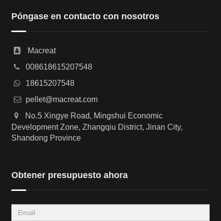
Póngase en contacto con nosotros
Macreat
008618615207548
18615207548
pellet@macreat.com
No.5 Xingye Road, Mingshui Economic
Development Zone, Zhangqiu District, Jinan City,
Shandong Province
Obtener presupuesto ahora