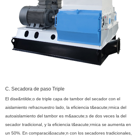
C. Secadora de paso Triple
El dise&ntilde;o de triple capa de tambor del secador con el
aislamiento refracnuestro lado, la eficiencia t&eacute;rmica del
autoaislamiento del tambor es m&aacute;s de dos veces la del
secador tradicional, y la eficiencia t&eacute;rmica se aumenta en
un 50%. En comparaci&oacute;n con los secadores tradicionales,