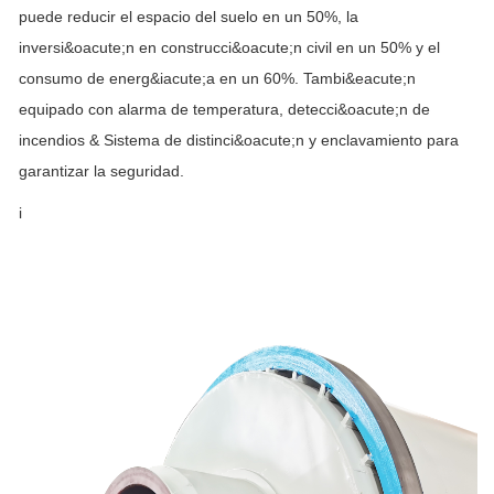
puede reducir el espacio del suelo en un 50%, la
inversi&oacute;n en construcci&oacute;n civil en un 50% y el
consumo de energ&iacute;a en un 60%. Tambi&eacute;n
equipado con alarma de temperatura, detecci&oacute;n de
incendios & Sistema de distinci&oacute;n y enclavamiento para
garantizar la seguridad.
i