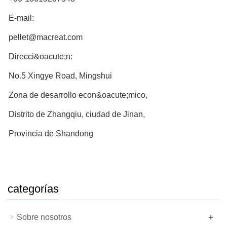
E-mail:
pellet@macreat.com
Direcci&oacute;n:
No.5 Xingye Road, Mingshui
Zona de desarrollo econ&oacute;mico,
Distrito de Zhangqiu, ciudad de Jinan,
Provincia de Shandong
categorías
+
Sobre nosotros