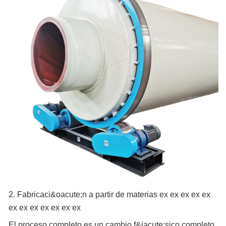
2. Fabricaci&oacute;n a partir de materias ex ex ex ex ex
ex ex ex ex ex ex ex
El proceso completo es un cambio f&iacute;sico completo.