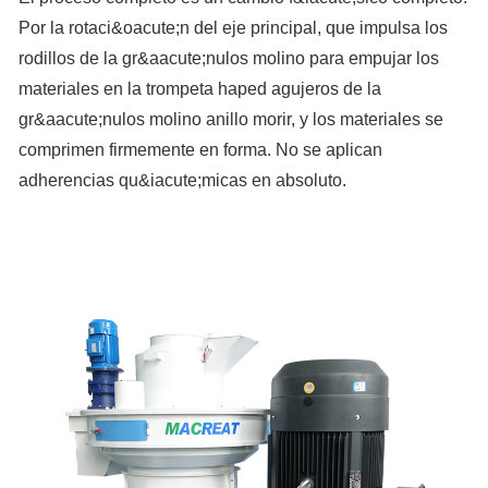
Por la rotaci&oacute;n del eje principal, que impulsa los
rodillos de la gr&aacute;nulos molino para empujar los
materiales en la trompeta haped agujeros de la
gr&aacute;nulos molino anillo morir, y los materiales se
comprimen firmemente en forma. No se aplican
adherencias qu&iacute;micas en absoluto.