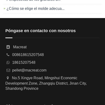
¿Cómo se elige el molde adecua...
Póngase en contacto con nosotros
Macreat
008618615207548
18615207548
pellet@macreat.com
No.5 Xingye Road, Mingshui Economic
Development Zone, Zhangqiu District, Jinan City,
Shandong Province