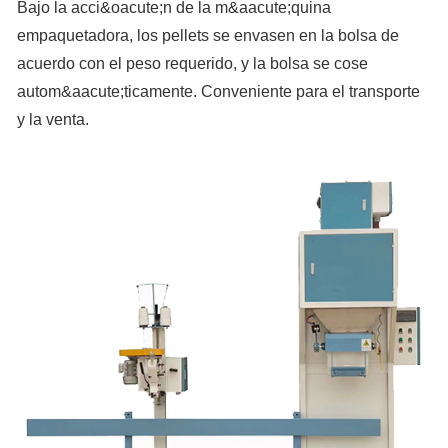
Bajo la acci&oacute;n de la m&aacute;quina
empaquetadora, los pellets se envasen en la bolsa de
acuerdo con el peso requerido, y la bolsa se cose
autom&aacute;ticamente. Conveniente para el transporte
y la venta.