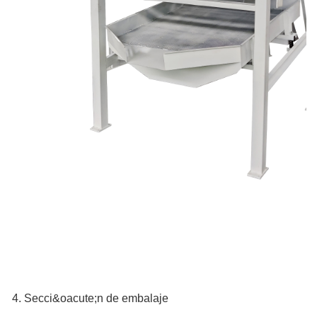
4. Secci&oacute;n de embalaje