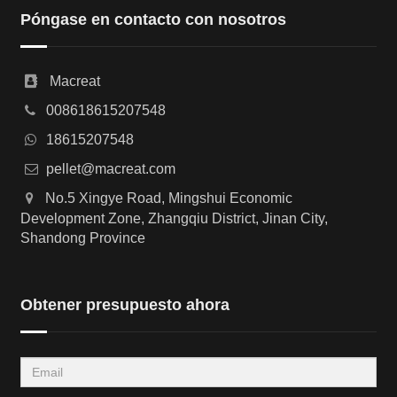
Póngase en contacto con nosotros
Macreat
008618615207548
18615207548
pellet@macreat.com
No.5 Xingye Road, Mingshui Economic
Development Zone, Zhangqiu District, Jinan City,
Shandong Province
Obtener presupuesto ahora